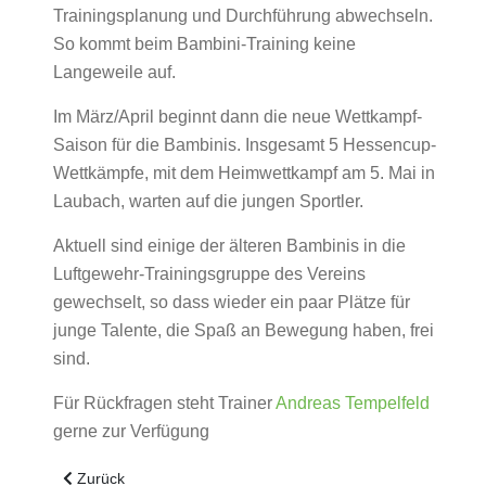
Trainingsplanung und Durchführung abwechseln.
So kommt beim Bambini-Training keine
Langeweile auf.
Im März/April beginnt dann die neue Wettkampf-
Saison für die Bambinis. Insgesamt 5 Hessencup-
Wettkämpfe, mit dem Heimwettkampf am 5. Mai in
Laubach, warten auf die jungen Sportler.
Aktuell sind einige der älteren Bambinis in die
Luftgewehr-Trainingsgruppe des Vereins
gewechselt, so dass wieder ein paar Plätze für
junge Talente, die Spaß an Bewegung haben, frei
sind.
Für Rückfragen steht Trainer
Andreas Tempelfeld
gerne zur Verfügung
Vorheriger Beitrag: Saisonauftakt für Laubacher Sommerbiat
Zurück