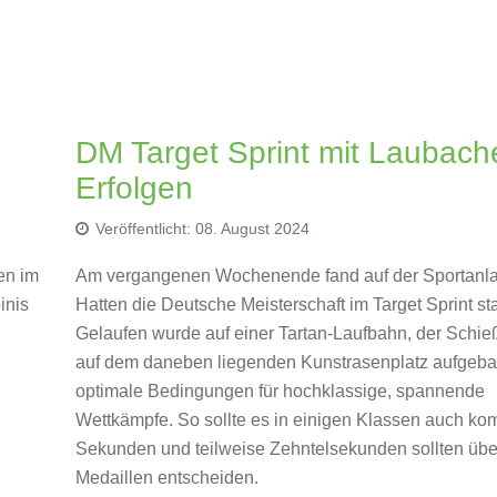
DM Target Sprint mit Laubach
Erfolgen
Veröffentlicht: 08. August 2024
en im
Am vergangenen Wochenende fand auf der Sportanla
inis
Hatten die Deutsche Meisterschaft im Target Sprint sta
Gelaufen wurde auf einer Tartan-Laufbahn, der Schie
auf dem daneben liegenden Kunstrasenplatz aufgebau
optimale Bedingungen für hochklassige, spannende
Wettkämpfe. So sollte es in einigen Klassen auch k
Sekunden und teilweise Zehntelsekunden sollten übe
Medaillen entscheiden.