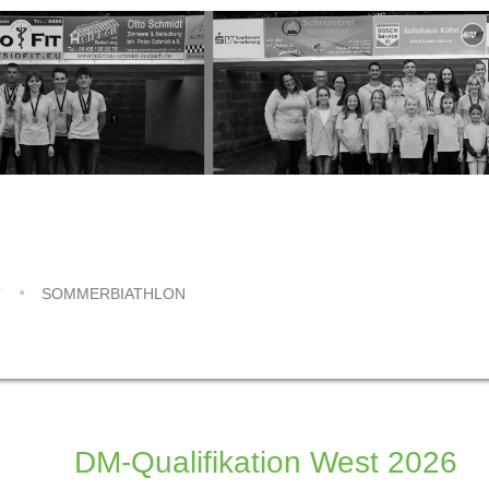
SOMMERBIATHLON
DM-Qualifikation West 2026