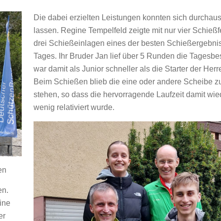
Die dabei erzielten Leistungen konnten sich durchau
lassen. Regine Tempelfeld zeigte mit nur vier Schießf
drei Schießeinlagen eines der besten Schießergebni
Tages. Ihr Bruder Jan lief über 5 Runden die Tagesbe
war damit als Junior schneller als die Starter der Her
Beim Schießen blieb die eine oder andere Scheibe zu
stehen, so dass die hervorragende Laufzeit damit wie
wenig relativiert wurde.
en
en.
ine
er