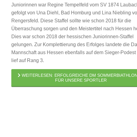
Juniorinnen war Regine Tempelfeld vom SV 1874 Laubac
gefolgt von Una Diehl, Bad Homburg und Lina Niebling 
Rengersfeld. Diese Staffel sollte wie schon 2018 für die
Überraschung sorgen und den Meistertitel nach Hessen h
Dies war schon 2018 der hessischen Juniorinnen-Staffel
gelungen. Zur Komplettierung des Erfolges landete die D
Mannschaft aus Hessen ebenfalls auf dem Sieger-Podest
lief auf Rang 3.
WEITERLESEN: ERFOLGREICHE DM SOMMERBIATHLON
FÜR UNSERE SPORTLER