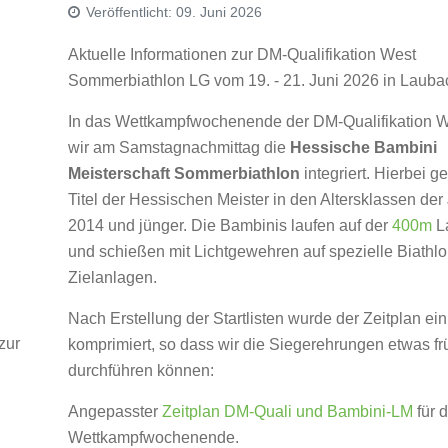
Veröffentlicht: 09. Juni 2026
Aktuelle Informationen zur DM-Qualifikation West
Sommerbiathlon LG vom 19. - 21. Juni 2026 in Lauba
In das Wettkampfwochenende der DM-Qualifikation 
wir am Samstagnachmittag die
Hessische Bambini
Meisterschaft Sommerbiathlon
integriert. Hierbei g
Titel der Hessischen Meister in den Altersklassen de
2014 und jünger. Die Bambinis laufen auf der
400m
L
und schießen mit Lichtgewehren auf spezielle Biathlo
Zielanlagen.
Nach Erstellung der Startlisten wurde der Zeitplan ei
zur
komprimiert, so dass wir die Siegerehrungen etwas fr
durchführen können:
Angepasster
Zeitplan DM-Quali und Bambini-LM
für 
Wettkampfwochenende.