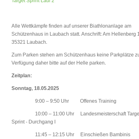
Target Sprint Lauf 2
Alle Wettkämpfe finden auf unserer Biathlonanlage am
Schützenhaus in Laubach statt. Anschrift: Am Hellenberg 
35321 Laubach.
Zum Parken stehen am Schützenhaus keine Parkplätze z
Verfügung daher bitte auf der Helle parken.
Zeitplan:
Sonntag, 18.05.2025
9:00 – 9:50 Uhr Offenes Training
10:00 – 11:00 Uhr Landesmeisterschaft Targe
Sprint - Durchgang I
11:45 – 12:15 Uhr Einschießen Bambinis