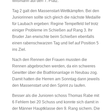
Wißmann auf den 7. Platz.
Tag 2 galt den Massenstart-Wettkämpfen. Bei den
Juniorinnen sollte sich gleich die nächste Medaille
für Laubach ergeben: Regine Tempelfeld lief trotz
einiger Probleme im Schießen auf Rang 3. Ihr
Bruder Jan erwischte beim Schießen ebenfalls
einen rabenschwarzen Tag und lief auf Position 5
ins Ziel.
Nach den Rennen der Frauen mussten die
Rennen abgebrochen werden, da ein schweres
Gewitter über die Biathlonanlage in Neubau zog.
Damit hatten die Herren am Sonntag dann jeweils
den Massenstart und den Sprint zu laufen.
Besser als die Junioren schoss Thomas Rabe mit
6 Fehlern bei 20 Schuss und konnte sich damit in
der Männer Hauptklasse den 9. Rang sichern. Die